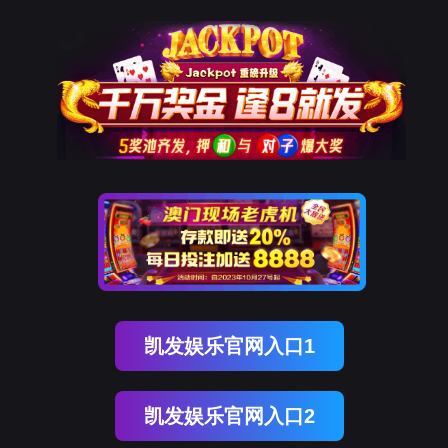
登录
注册
购宝钱包官网
卓越的品质 优秀的服务
SUPERIOR QUALITY AND
SERVICES WITH HEART AND SOUL
最新动态
公告